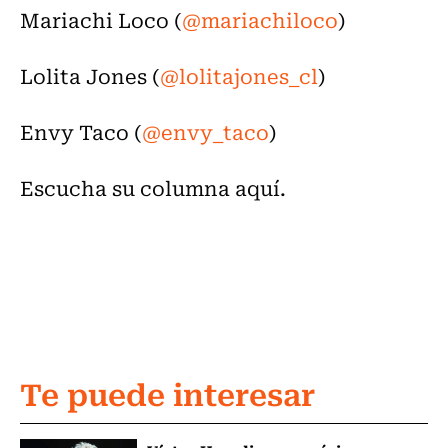
Mariachi Loco (
@mariachiloco
)
Lolita Jones (
@lolitajones_cl
)
Envy Taco (
@envy_taco
)
Escucha su columna aquí.
Te puede interesar