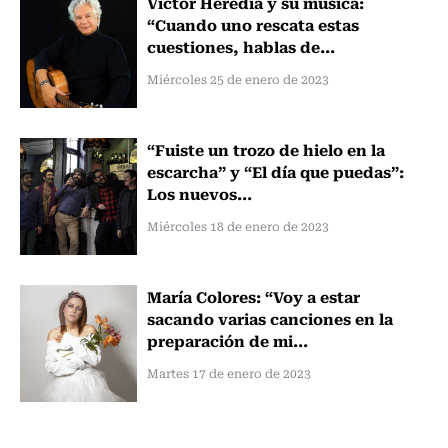
Víctor Heredia y su música:
“Cuando uno rescata estas
cuestiones, hablas de...
Miércoles 25 de enero de 2023
“Fuiste un trozo de hielo en la
escarcha” y “El día que puedas”:
Los nuevos...
Miércoles 18 de enero de 2023
María Colores: “Voy a estar
sacando varias canciones en la
preparación de mi...
Martes 17 de enero de 2023