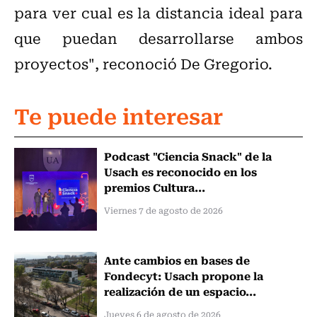
para ver cual es la distancia ideal para
que puedan desarrollarse ambos
proyectos", reconoció De Gregorio.
Te puede interesar
Podcast "Ciencia Snack" de la
Usach es reconocido en los
premios Cultura...
Viernes 7 de agosto de 2026
Ante cambios en bases de
Fondecyt: Usach propone la
realización de un espacio...
Jueves 6 de agosto de 2026