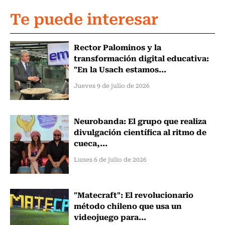
Te puede interesar
Rector Palominos y la
transformación digital educativa:
"En la Usach estamos...
Jueves 9 de julio de 2026
Neurobanda: El grupo que realiza
divulgación científica al ritmo de
cueca,...
Lunes 6 de julio de 2026
"Matecraft": El revolucionario
método chileno que usa un
videojuego para...