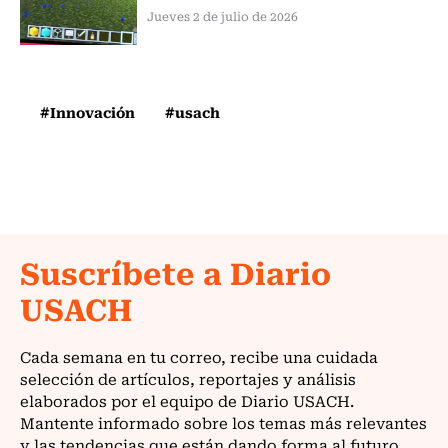
Jueves 2 de julio de 2026
#Innovación
#usach