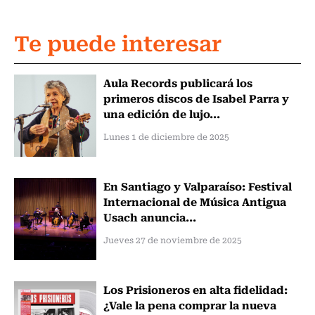
Te puede interesar
Aula Records publicará los
primeros discos de Isabel Parra y
una edición de lujo...
Lunes 1 de diciembre de 2025
En Santiago y Valparaíso: Festival
Internacional de Música Antigua
Usach anuncia...
Jueves 27 de noviembre de 2025
Los Prisioneros en alta fidelidad:
¿Vale la pena comprar la nueva