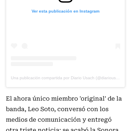
Ver esta publicación en Instagram
Una publicación compartida por Diario Usach (@diariousach)
El ahora único miembro 'original' de la
banda, Leo Soto, conversó con los
medios de comunicación y entregó
otra triste noticia: se acabó la Sonora