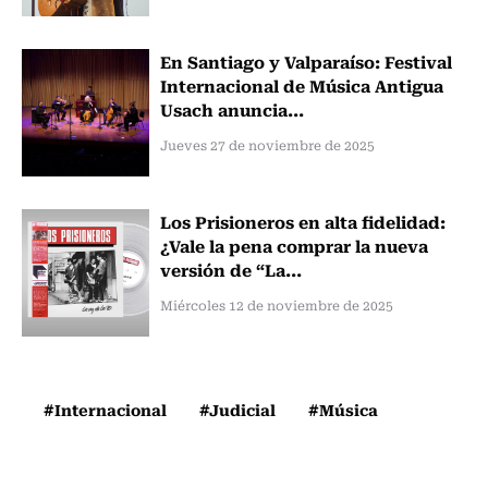
En Santiago y Valparaíso: Festival
Internacional de Música Antigua
Usach anuncia...
Jueves 27 de noviembre de 2025
Los Prisioneros en alta fidelidad:
¿Vale la pena comprar la nueva
versión de “La...
Miércoles 12 de noviembre de 2025
#Internacional
#Judicial
#Música