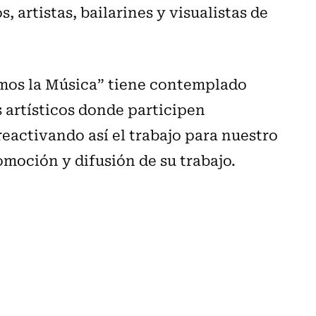
, artistas, bailarines y visualistas de
mos la Música” tiene contemplado
os artísticos donde participen
reactivando así el trabajo para nuestro
omoción y difusión de su trabajo.