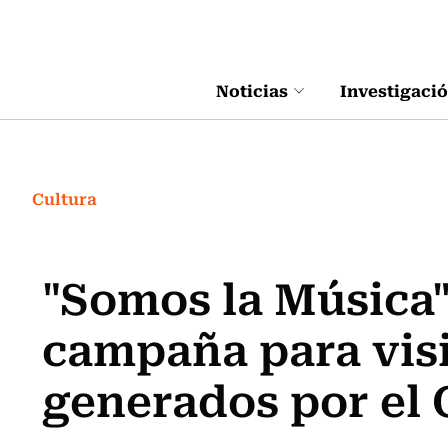
Click acá para ir directamente al contenido
Noticias
Investigaci
Cultura
"Somos la Música":
campaña para visi
generados por el 