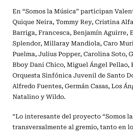
En “Somos la Música” participan Valentí
Quique Neira, Tommy Rey, Cristina Alfar
Barriga, Francesca, Benjamín Aguirre, E
Splendor, Millaray Mandiola, Caro Mur
Puelma, Julius Popper, Carolina Soto, 
Bboy Dani Chico, Miguel Ángel Pellao, P
Orquesta Sinfónica Juvenil de Santo Do
Alfredo Fuentes, Germán Casas, Los Án
Natalino y Wildo.
“Lo interesante del proyecto “Somos la
transversalmente al gremio, tanto en lo