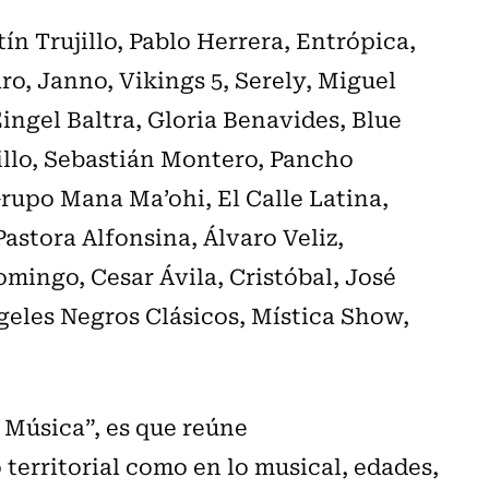
n Trujillo, Pablo Herrera, Entrópica,
o, Janno, Vikings 5, Serely, Miguel
ingel Baltra, Gloria Benavides, Blue
illo, Sebastián Montero, Pancho
Grupo Mana Ma’ohi, El Calle Latina,
astora Alfonsina, Álvaro Veliz,
mingo, Cesar Ávila, Cristóbal, José
geles Negros Clásicos, Mística Show,
 Música”, es que reúne
 territorial como en lo musical, edades,