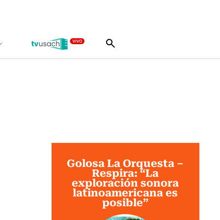
Golosa La Orquesta –
Respira: “La
exploración sonora
latinoamericana es
posible”