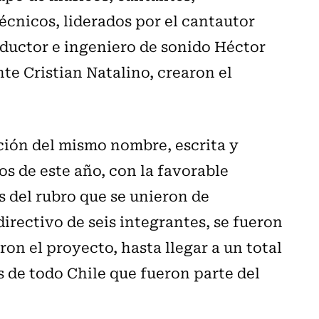
 técnicos, liderados por el cantautor
oductor e ingeniero de sonido Héctor
nte Cristian Natalino, crearon el
nción del mismo nombre, escrita y
s de este año, con la favorable
s del rubro que se unieron de
directivo de seis integrantes, se fueron
on el proyecto, hasta llegar a un total
s de todo Chile que fueron parte del