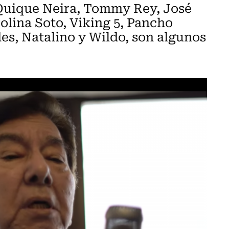
, Quique Neira, Tommy Rey, José
rolina Soto, Viking 5, Pancho
es, Natalino y Wildo, son algunos