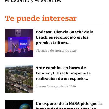
Te puede interesar
Podcast "Ciencia Snack" de la
Usach es reconocido en los
premios Cultura...
Viernes 7 de agosto de 2026
Ante cambios en bases de
Fondecyt: Usach propone la
realización de un espacio...
Jueves 6 de agosto de 2026
Un experto de la NASA pide que la
humanidad se prepare ante los