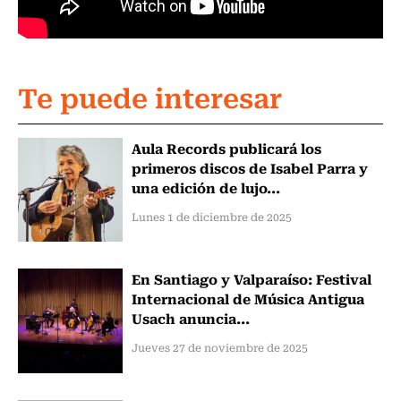
Te puede interesar
Aula Records publicará los
primeros discos de Isabel Parra y
una edición de lujo...
Lunes 1 de diciembre de 2025
En Santiago y Valparaíso: Festival
Internacional de Música Antigua
Usach anuncia...
Jueves 27 de noviembre de 2025