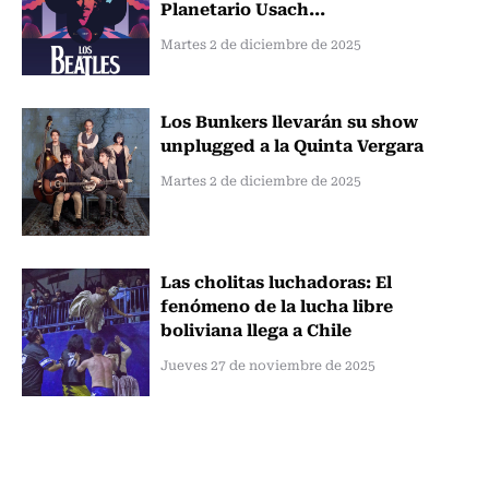
Planetario Usach...
Martes 2 de diciembre de 2025
Los Bunkers llevarán su show
unplugged a la Quinta Vergara
Martes 2 de diciembre de 2025
Las cholitas luchadoras: El
fenómeno de la lucha libre
boliviana llega a Chile
Jueves 27 de noviembre de 2025