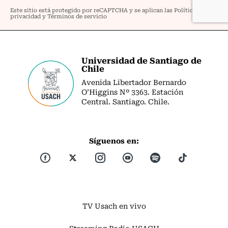
Universidad de Santiago de
Chile
Avenida Libertador Bernardo
O’Higgins Nº 3363. Estación
Central. Santiago. Chile.
Síguenos en:
TV Usach en vivo
Streaming Radio USACH