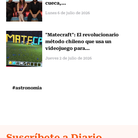
cueca,...
Lunes 6 de julio de 2026
"Matecraft": El revolucionario
método chileno que usa un
videojuego para...
Jueves 2 de julio de 2026
#astronomia