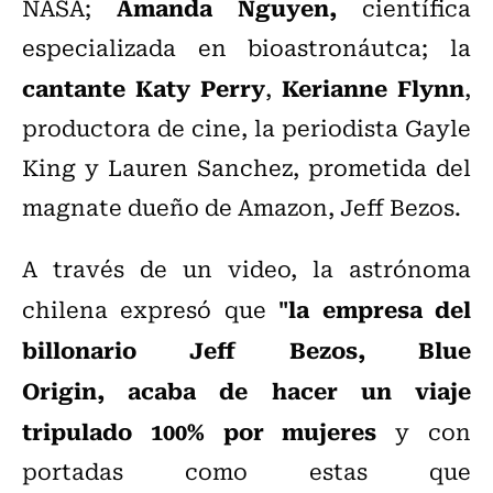
Amanda Nguyen,
NASA;
científica
especializada en bioastronáutca; la
cantante Katy Perry
Kerianne Flynn
,
,
productora de cine, la periodista Gayle
King y
Lauren Sanchez, prometida del
magnate dueño de Amazon,
Jeff Bezos.
A través de un video, la astrónoma
"la empresa del
chilena expresó que
billonario Jeff Bezos, Blue
Origin, acaba de hacer un viaje
tripulado 100% por mujeres
y con
portadas como estas que