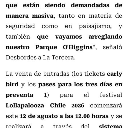
que están siendo demandadas de
manera masiva
, tanto en materia de
seguridad como en paisajismo, y
que vayamos arreglando
también
nuestro Parque O'Higgins
", señaló
Desbordes a La Tercera.
early
La venta de entradas (los tickets
bird
pases para los tres días en
y los
preventa 1
) para el festival
Lollapalooza Chile 2026
comenzará
12 de agosto a las 12.00 horas
este
y se
sistema
realizará a través del