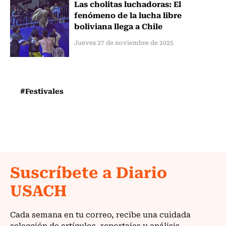
Las cholitas luchadoras: El
fenómeno de la lucha libre
boliviana llega a Chile
Jueves 27 de noviembre de 2025
#Festivales