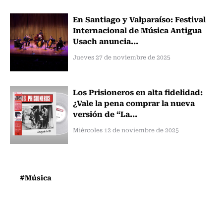
En Santiago y Valparaíso: Festival
Internacional de Música Antigua
Usach anuncia...
Jueves 27 de noviembre de 2025
Los Prisioneros en alta fidelidad:
¿Vale la pena comprar la nueva
versión de “La...
Miércoles 12 de noviembre de 2025
#Música