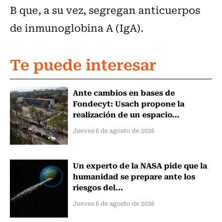
B que, a su vez, segregan anticuerpos
de inmunoglobina A (IgA).
Te puede interesar
Ante cambios en bases de
Fondecyt: Usach propone la
realización de un espacio...
Jueves 6 de agosto de 2026
Un experto de la NASA pide que la
humanidad se prepare ante los
riesgos del...
Jueves 6 de agosto de 2026