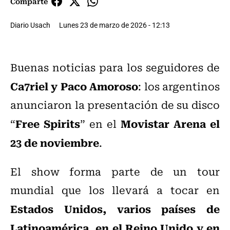
Comparte
Diario Usach
Lunes 23 de marzo de 2026 - 12:13
Buenas noticias para los seguidores de
Ca7riel y Paco Amoroso
: los argentinos
anunciaron la presentación de su disco
Free Spirits
Movistar Arena el
“
” en el
23 de noviembre
.
El show forma parte de un tour
mundial que los llevará a tocar en
Estados Unidos, varios países de
Latinoamérica, en el Reino Unido y en