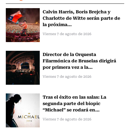
Calvin Harris, Boris Brejcha y
Charlotte de Witte serán parte de
la próxima...
Viernes 7 de agosto de 2026
Director de la Orquesta
Filarmónica de Bruselas dirigirá
por primera vez a la...
Viernes 7 de agosto de 2026
Tras el éxito en las salas: La
segunda parte del biopic
“Michael” se rodará en...
Viernes 7 de agosto de 2026