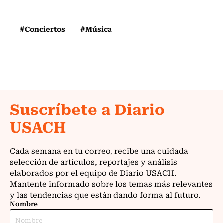
#Conciertos
#Música