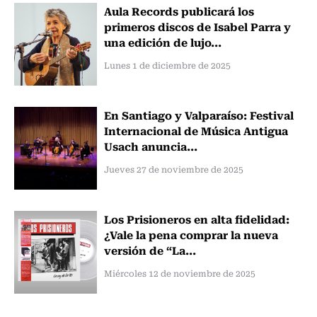
Aula Records publicará los
primeros discos de Isabel Parra y
una edición de lujo...
Lunes 1 de diciembre de 2025
En Santiago y Valparaíso: Festival
Internacional de Música Antigua
Usach anuncia...
Jueves 27 de noviembre de 2025
Los Prisioneros en alta fidelidad:
¿Vale la pena comprar la nueva
versión de “La...
Miércoles 12 de noviembre de 2025