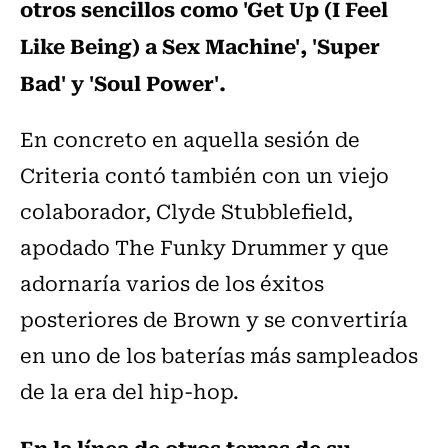
otros sencillos como 'Get Up (I Feel
Like Being) a Sex Machine', 'Super
Bad' y 'Soul Power'.
En concreto en aquella sesión de
Criteria contó también con un viejo
colaborador, Clyde Stubblefield,
apodado The Funky Drummer y que
adornaría varios de los éxitos
posteriores de Brown y se convertiría
en uno de los baterías más sampleados
de la era del hip-hop.
En la línea de otros temas de su