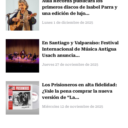
Aula Records publicará los
primeros discos de Isabel Parra y
una edición de lujo...
Lunes 1 de diciembre de 2025
En Santiago y Valparaíso: Festival
Internacional de Música Antigua
Usach anuncia...
Jueves 27 de noviembre de 2025
Los Prisioneros en alta fidelidad:
¿Vale la pena comprar la nueva
versión de “La...
Miércoles 12 de noviembre de 2025