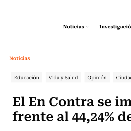
Click acá para ir directamente al contenido
Noticias
Investigaci
Noticias
Educación
Vida y Salud
Opinión
Ciuda
El En Contra se i
frente al 44,24% d