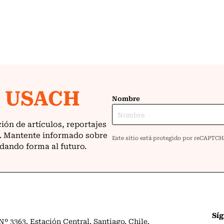
Sí
º 3363. Estación Central. Santiago. Chile.