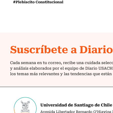
#Plebiscito Constitucional
Universidad de Santiago de Chile
Avenida Libertador Bernardo O’Higgins N