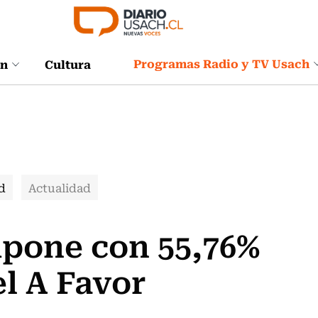
Programas Radio y TV Usach
ón
Cultura
d
Actualidad
mpone con 55,76%
el A Favor