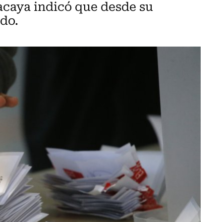
Macaya indicó que desde su
ado.