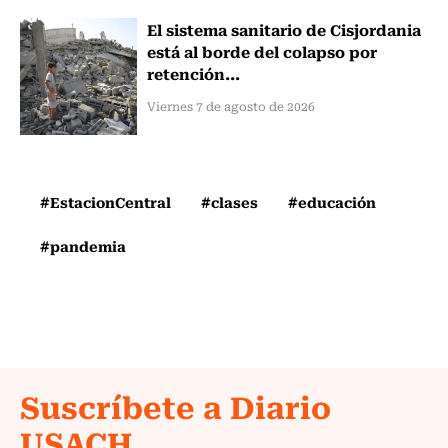
El sistema sanitario de Cisjordania
está al borde del colapso por
retención...
Viernes 7 de agosto de 2026
#EstacionCentral
#clases
#educación
#pandemia