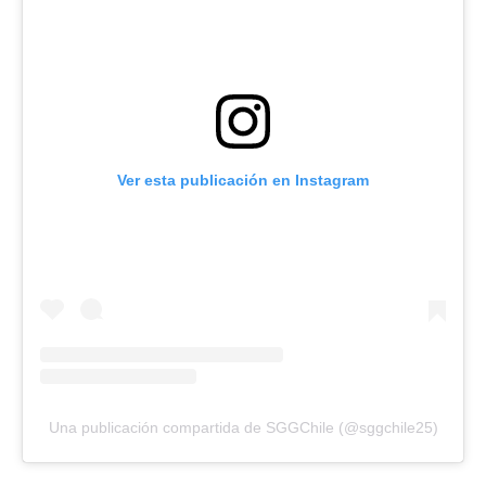
Ver esta publicación en Instagram
Una publicación compartida de SGGChile (@sggchile25)