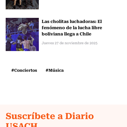
Las cholitas luchadoras: El
fenómeno de la lucha libre
boliviana llega a Chile
Jueves 27 de noviembre de 2025
#Conciertos
#Música