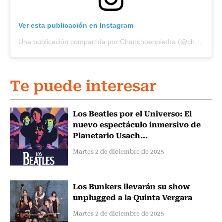
Ver esta publicación en Instagram
Una publicación compartida por Chanchoenpiedra (@chanchoenpiedraoficial)
Te puede interesar
Los Beatles por el Universo: El
nuevo espectáculo inmersivo de
Planetario Usach...
Martes 2 de diciembre de 2025
Los Bunkers llevarán su show
unplugged a la Quinta Vergara
Martes 2 de diciembre de 2025