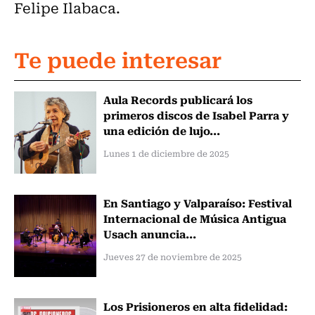
Felipe Ilabaca.
Te puede interesar
Aula Records publicará los
primeros discos de Isabel Parra y
una edición de lujo...
Lunes 1 de diciembre de 2025
En Santiago y Valparaíso: Festival
Internacional de Música Antigua
Usach anuncia...
Jueves 27 de noviembre de 2025
Los Prisioneros en alta fidelidad: