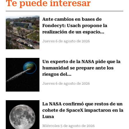
Te puede interesar
Ante cambios en bases de
Fondecyt: Usach propone la
realización de un espacio...
Jueves 6 de agosto de 2026
Un experto de la NASA pide que la
humanidad se prepare ante los
riesgos del...
Jueves 6 de agosto de 2026
La NASA confirmó que restos de un
cohete de SpaceX impactaron en la
Luna
Miércoles 5 de agosto de 2026