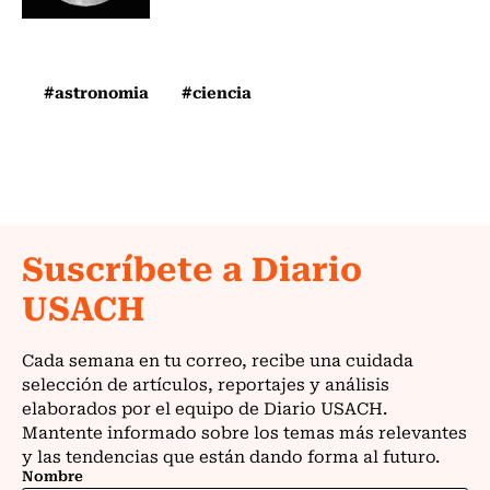
#astronomia
#ciencia