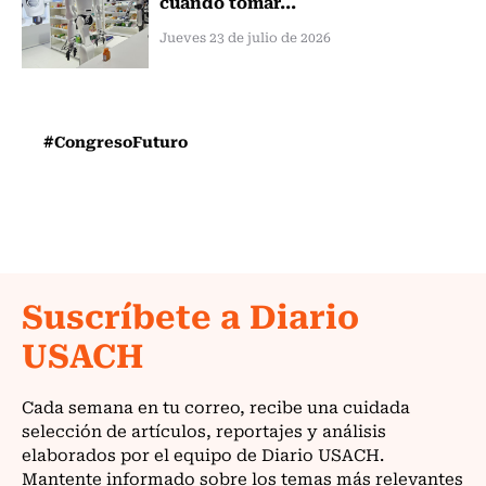
cuándo tomar...
Jueves 23 de julio de 2026
#CongresoFuturo