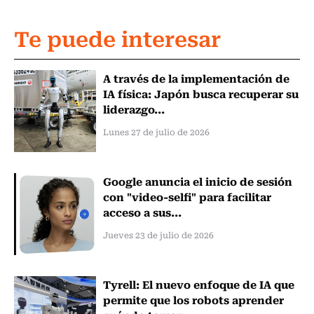
Te puede interesar
A través de la implementación de
IA física: Japón busca recuperar su
liderazgo...
Lunes 27 de julio de 2026
Google anuncia el inicio de sesión
con "video-selfi" para facilitar
acceso a sus...
Jueves 23 de julio de 2026
Tyrell: El nuevo enfoque de IA que
permite que los robots aprender