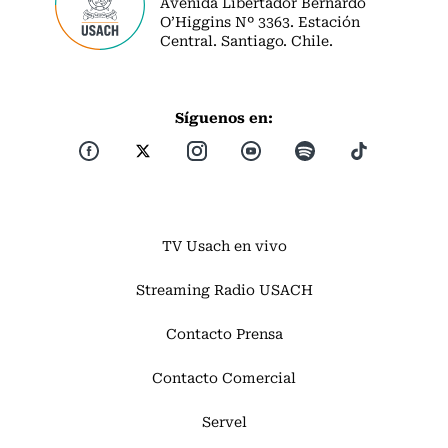
Avenida Libertador Bernardo
O’Higgins Nº 3363. Estación
Central. Santiago. Chile.
Síguenos en:
TV Usach en vivo
Streaming Radio USACH
Contacto Prensa
Contacto Comercial
Servel