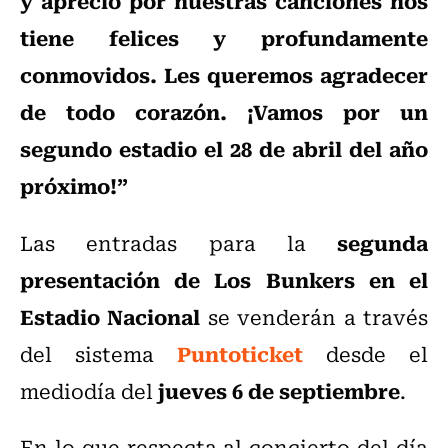
y aprecio por nuestras canciones nos
tiene felices y profundamente
conmovidos. Les queremos agradecer
de todo corazón. ¡Vamos por un
segundo estadio el 28 de abril del año
próximo!”
segunda
Las entradas para la
presentación de Los Bunkers en el
Estadio Nacional
se venderán a través
Puntoticket
del sistema
desde el
jueves 6 de septiembre
mediodía del
.
En lo que respecta al concierto del día