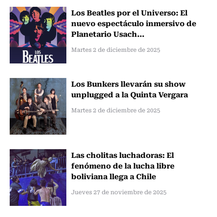
Los Beatles por el Universo: El
nuevo espectáculo inmersivo de
Planetario Usach...
Martes 2 de diciembre de 2025
Los Bunkers llevarán su show
unplugged a la Quinta Vergara
Martes 2 de diciembre de 2025
Las cholitas luchadoras: El
fenómeno de la lucha libre
boliviana llega a Chile
Jueves 27 de noviembre de 2025