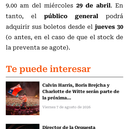
29 de abril
9.00 am del miércoles
. En
público general
tanto, el
podrá
jueves 30
adquirir sus boletos desde el
(o antes, en el caso de que el stock de
la preventa se agote).
Te puede interesar
Calvin Harris, Boris Brejcha y
Charlotte de Witte serán parte de
la próxima...
Viernes 7 de agosto de 2026
Director de la Orquesta