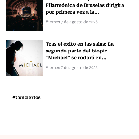
Filarmónica de Bruselas dirigirá
por primera vez a la...
Viernes 7 de agosto de 2026
Tras el éxito en las salas: La
segunda parte del biopic
“Michael” se rodará en...
Viernes 7 de agosto de 2026
#Conciertos