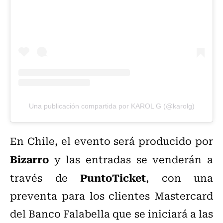
Una publicación compartida por KAROL G (@karolg)
En Chile, el evento será producido por
Bizarro
y las entradas se venderán a
PuntoTicket
través de
, con una
preventa para los clientes Mastercard
del Banco Falabella que se iniciará a las