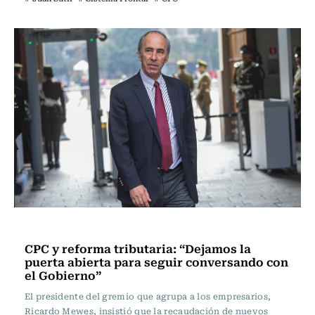
Economía
CPC y reforma tributaria: “Dejamos la
puerta abierta para seguir conversando con
el Gobierno”
El presidente del gremio que agrupa a los empresarios,
Ricardo Mewes, insistió que la recaudación de nuevos