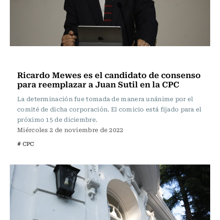
Nacional
Ricardo Mewes es el candidato de consenso
para reemplazar a Juan Sutil en la CPC
La determinación fue tomada de manera unánime por el
comité de dicha corporación. El comicio está fijado para el
próximo 15 de diciembre.
Miércoles 2 de noviembre de 2022
# CPC