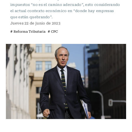
impuestos “no es el camino adecuado”, esto considerando
el actual contexto económico en “donde hay empresas
que están quebrando”.
Jueves 22 de junio de 2023
# Reforma Tributaria
# CPC
Economía