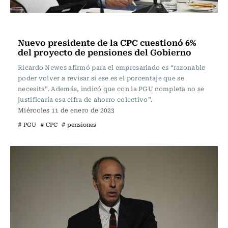
Economía
Nuevo presidente de la CPC cuestionó 6%
del proyecto de pensiones del Gobierno
Ricardo Newes afirmó para el empresariado es “razonable
poder volver a revisar si ese es el porcentaje que se
necesita”. Además, indicó que con la PGU completa no se
justificaría esa cifra de ahorro colectivo”.
Miércoles 11 de enero de 2023
# PGU
# CPC
# pensiones