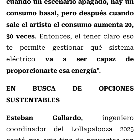
cuando un escenario apagado, hay un
consumo basal, pero después cuando
sale el artista el consumo aumenta 20,
30 veces
. Entonces, el tener claro eso
te permite gestionar qué sistema
va a ser capaz de
eléctrico
proporcionarte esa energía
”.
EN BUSCA DE OPCIONES
SUSTENTABLES
Esteban Gallardo
, ingeniero
coordinador del Lollapalooza 2025
contó que este tipo de proyectos son