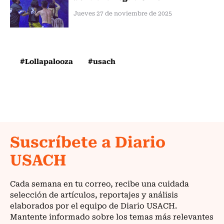
Jueves 27 de noviembre de 2025
#Lollapalooza
#usach