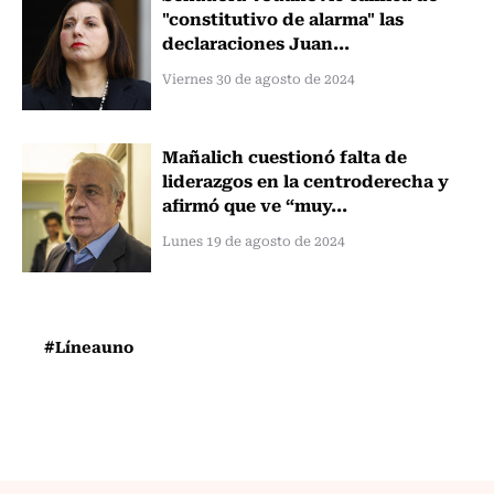
"constitutivo de alarma" las
declaraciones Juan...
Viernes 30 de agosto de 2024
Mañalich cuestionó falta de
liderazgos en la centroderecha y
afirmó que ve “muy...
Lunes 19 de agosto de 2024
#Líneauno