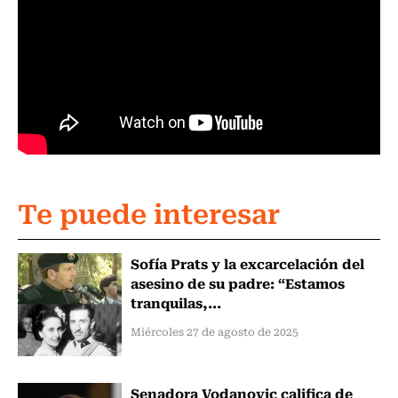
Te puede interesar
Sofía Prats y la excarcelación del
asesino de su padre: “Estamos
tranquilas,...
Miércoles 27 de agosto de 2025
Senadora Vodanovic califica de