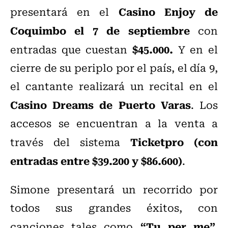
Casino Enjoy de
presentará en el
Coquimbo el 7 de septiembre
con
$45.000.
entradas que cuestan
Y en el
cierre de su periplo por el país, el día 9,
el cantante realizará un recital en el
Casino Dreams de Puerto Varas
. Los
accesos se encuentran a la venta a
Ticketpro (con
través del sistema
entradas entre $39.200 y $86.600)
.
Simone presentará un recorrido por
todos sus grandes éxitos, con
“Tu per me”,
canciones tales como