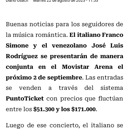
Diario Usach
Martes 22 de agosto de 2023 - 11:53
Buenas noticias para los seguidores de
El italiano Franco
la música romántica.
Simone y el venezolano José Luis
Rodríguez se presentarán de manera
conjunta en el Movistar Arena el
próximo 2 de septiembre
. Las entradas
se venden a través del sistema
PuntoTicket
con precios que fluctúan
$51.300 y los $171.000
entre los
.
Luego de ese concierto, el italiano se