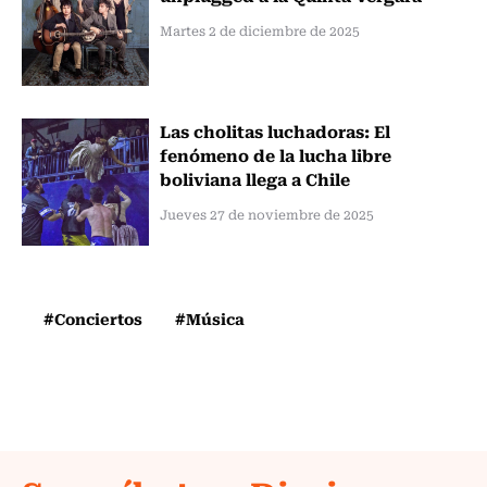
Martes 2 de diciembre de 2025
Las cholitas luchadoras: El
fenómeno de la lucha libre
boliviana llega a Chile
Jueves 27 de noviembre de 2025
#Conciertos
#Música