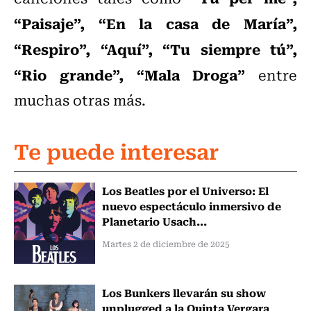
“Paisaje”, “En la casa de María”,
“Respiro”, “Aquí”, “Tu siempre tú”,
“Rio grande”, “Mala Droga”
entre
muchas otras más.
Te puede interesar
Los Beatles por el Universo: El
nuevo espectáculo inmersivo de
Planetario Usach...
Martes 2 de diciembre de 2025
Los Bunkers llevarán su show
unplugged a la Quinta Vergara