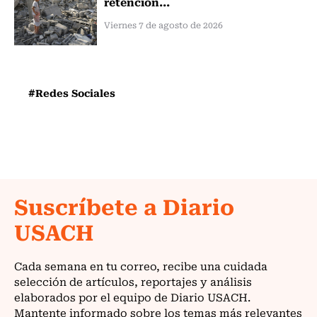
retención...
Viernes 7 de agosto de 2026
#Redes Sociales