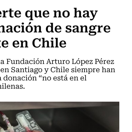
rte que no hay
nación de sangre
e en Chile
 la Fundación Arturo López Pérez
 en Santiago y Chile siempre han
a donación “no está en el
hilenas.