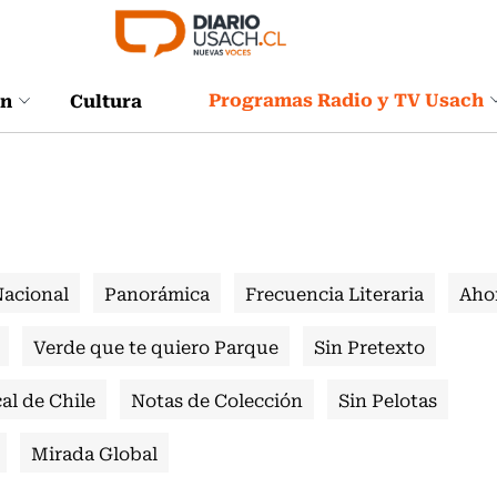
Programas Radio y TV Usach
ón
Cultura
Nacional
Panorámica
Frecuencia Literaria
Aho
Verde que te quiero Parque
Sin Pretexto
al de Chile
Notas de Colección
Sin Pelotas
Mirada Global