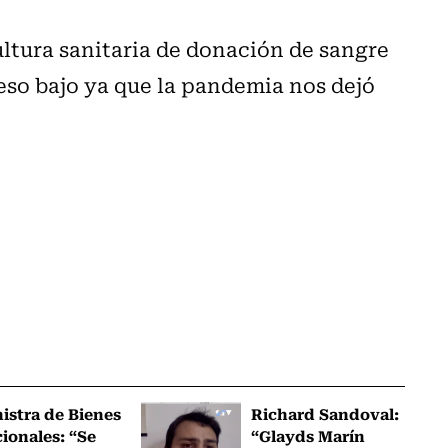
cultura sanitaria de donación de sangre
 eso bajo ya que la pandemia nos dejó
istra de Bienes
Richard Sandoval:
ionales: “Se
“Glayds Marín