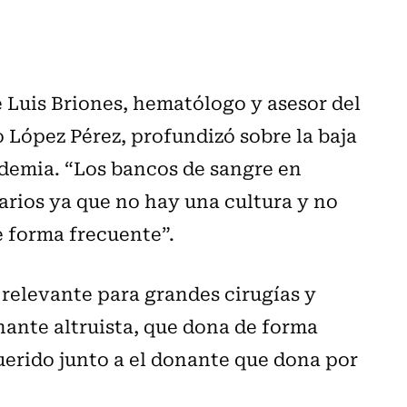
é Luis Briones, hematólogo y asesor del
 López Pérez, profundizó sobre la baja
demia. “Los bancos de sangre en
arios ya que no hay una cultura y no
e forma frecuente”.
 relevante para grandes cirugías y
onante altruista, que dona de forma
uerido junto a el donante que dona por