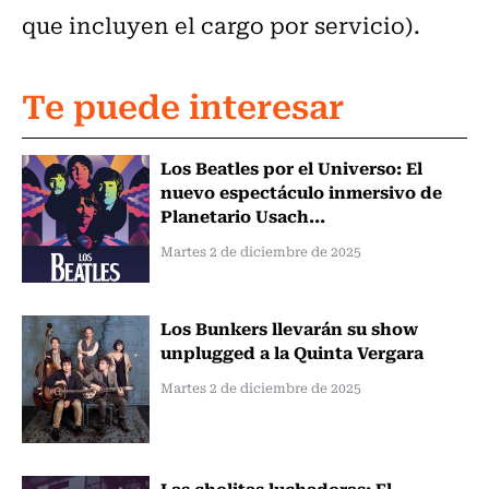
que incluyen el cargo por servicio).
Te puede interesar
Los Beatles por el Universo: El
nuevo espectáculo inmersivo de
Planetario Usach...
Martes 2 de diciembre de 2025
Los Bunkers llevarán su show
unplugged a la Quinta Vergara
Martes 2 de diciembre de 2025
Las cholitas luchadoras: El