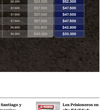
 Santiago y
Los Prisioneros en
lparaíso:
alta fidelidad: