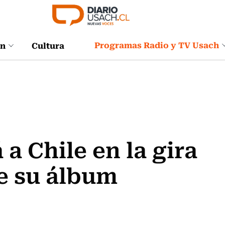
Programas Radio y TV Usach
ón
Cultura
a Chile en la gira
e su álbum