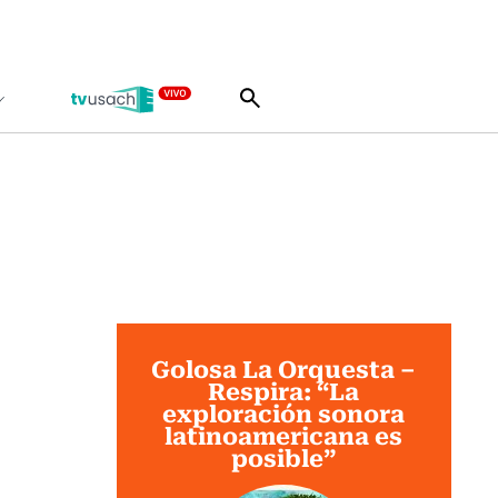
Golosa La Orquesta –
Respira: “La
exploración sonora
latinoamericana es
posible”