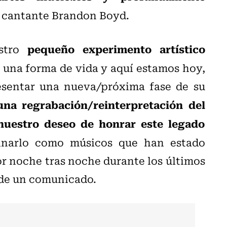
el cantante Brandon Boyd.
pequeño experimento artístico
estro
 una forma de vida y aquí estamos hoy,
esentar una nueva/próxima fase de su
una regrabación/reinterpretación del
nuestro deseo de honrar este legado
inarlo como músicos que han estado
r noche tras noche durante los últimos
s de un comunicado.