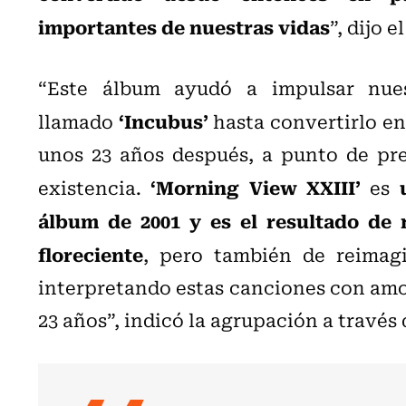
importantes de nuestras vidas
”, dijo 
“Este álbum ayudó a impulsar nu
‘Incubus’
llamado
hasta convertirlo en
unos 23 años después, a punto de pr
‘Morning View XXIII’
existencia.
es
álbum de 2001 y es el resultado de 
floreciente
, pero también de reimag
interpretando estas canciones con amo
23 años”, indicó la agrupación a travé