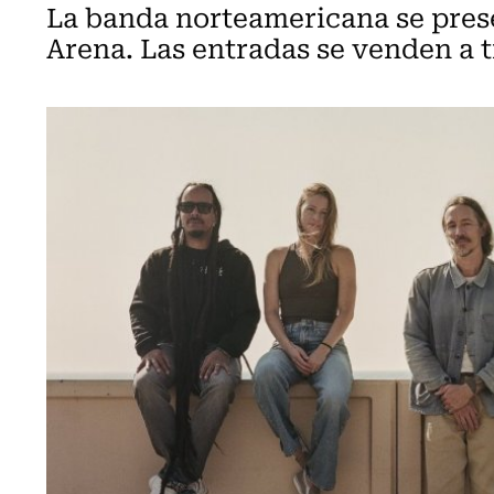
La banda norteamericana se prese
Arena. Las entradas se venden a t