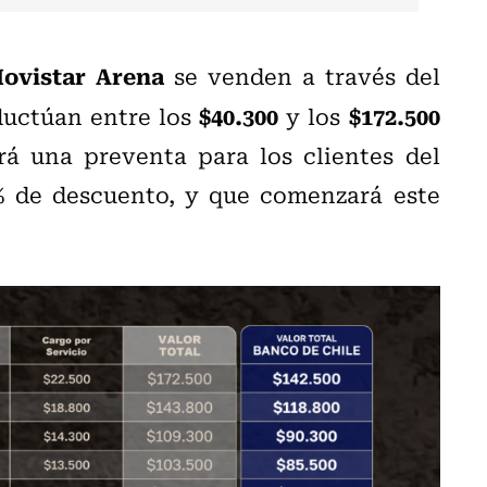
ovistar Arena
se venden a través del
$40.300
$172.500
luctúan entre los
y los
rá una preventa para los clientes del
% de descuento, y que comenzará este