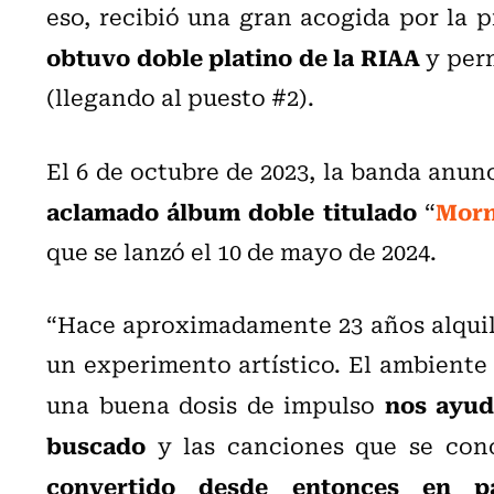
eso, recibió una gran acogida por la 
obtuvo doble platino de la RIAA
y per
(llegando al puesto #2).
El 6 de octubre de 2023, la banda anun
aclamado álbum doble titulado
Morn
“
que se lanzó el 10 de mayo de 2024.
“Hace aproximadamente 23 años alquil
un experimento artístico. El ambient
nos ayud
una buena dosis de impulso
buscado
y las canciones que se co
convertido desde entonces en pa