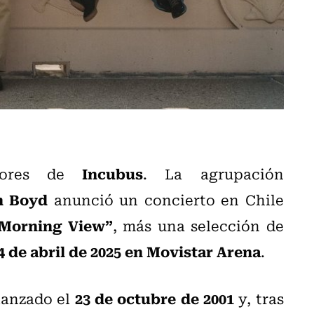
Incubus
idores de
. La agrupación
n Boyd
anunció un concierto en Chile
Morning View”
, más una selección de
4 de abril de 2025 en Movistar Arena
.
23 de octubre de 2001
 lanzado el
y, tras