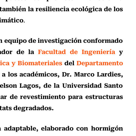
también la resiliencia ecológica de los
limático
.
un equipo de investigación conformado
gador de la
Facultad de Ingeniería
y
ica y Biomateriales
del
Departamento
a los académicos, Dr. Marco Lardies,
elson Lagos, de la Universidad Santo
ar de revestimiento para estructuras
itats degradados.
a adaptable, elaborado con hormigón