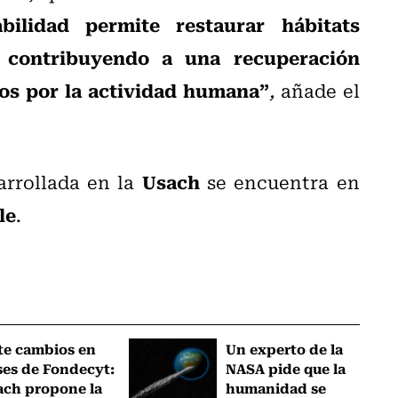
bilidad permite restaurar hábitats
, contribuyendo a una recuperación
dos por la actividad humana”
,
añade el
Usach
arrollada en la
se encuentra en
le
.
te cambios en
Un experto de la
ses de Fondecyt:
NASA pide que la
ach propone la
humanidad se