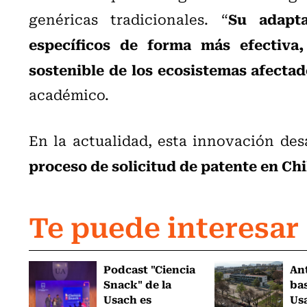
Su adapta
genéricas tradicionales. “
específicos de forma más efectiva
sostenible de los ecosistemas afecta
académico.
En la actualidad, esta innovación des
proceso de solicitud de patente en Chi
Te puede interesar
Podcast "Ciencia
An
Snack" de la
ba
Usach es
Us