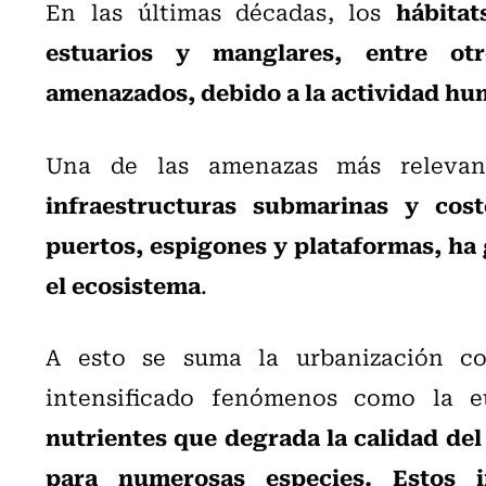
hábitat
En las últimas décadas, los
estuarios y manglares, entre ot
amenazados, debido a la actividad h
Una de las amenazas más releva
infraestructuras submarinas y cos
puertos, espigones y plataformas, ha
el ecosistema
.
A esto se suma la urbanización co
intensificado fenómenos como la eu
nutrientes que degrada la calidad del
para numerosas especies. Estos 