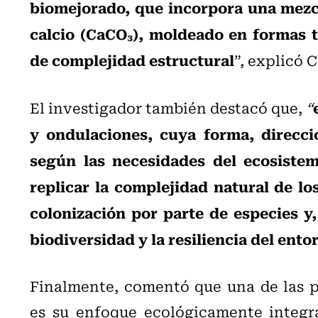
biomejorado, que incorpora una mezc
calcio (CaCO₃), moldeado en formas t
de complejidad estructural
”, explicó 
El investigador también destacó que,
“
y ondulaciones, cuya forma, direcci
según las necesidades del ecosistem
replicar la complejidad natural de lo
colonización por parte de especies y
biodiversidad y la resiliencia del ento
Finalmente, comentó que una de las pr
es su enfoque ecológicamente integra