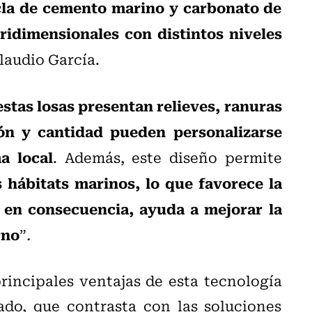
la de cemento marino y carbonato de
ridimensionales con distintos niveles
Claudio García.
estas losas presentan relieves, ranuras
ón y cantidad pueden personalizarse
a local
. Además, este diseño permite
s hábitats marinos, lo que favorece la
, en consecuencia, ayuda a mejorar la
rno
”
.
incipales ventajas de esta tecnología
do, que contrasta con las soluciones