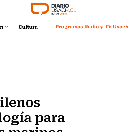
Programas Radio y TV Usach
ón
Cultura
ilenos
logía para
s marinos