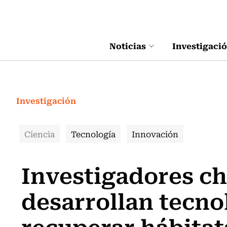
Click acá para ir directamente al contenido
Noticias
Investigaci
Investigación
Ciencia
Tecnología
Innovación
Investigadores ch
desarrollan tecno
recuperar hábitat