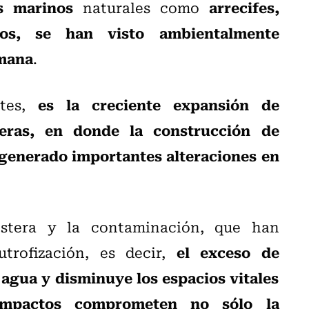
s marinos
arrecifes,
naturales como
ros, se han visto ambientalmente
umana
.
es la creciente expansión de
ntes,
teras, en donde la construcción de
 generado importantes alteraciones en
stera y la contaminación, que han
el exceso de
trofización, es decir,
 agua y disminuye los espacios vitales
impactos comprometen no sólo la