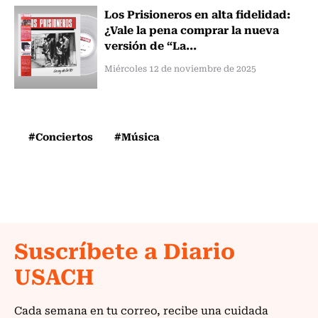
Los Prisioneros en alta fidelidad:
¿Vale la pena comprar la nueva
versión de “La...
Miércoles 12 de noviembre de 2025
#Conciertos
#Música