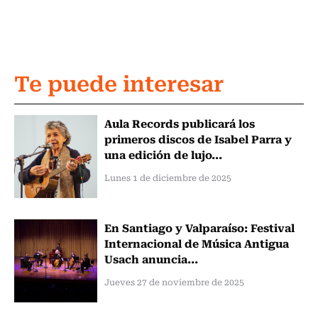
Te puede interesar
Aula Records publicará los
primeros discos de Isabel Parra y
una edición de lujo...
Lunes 1 de diciembre de 2025
En Santiago y Valparaíso: Festival
Internacional de Música Antigua
Usach anuncia...
Jueves 27 de noviembre de 2025