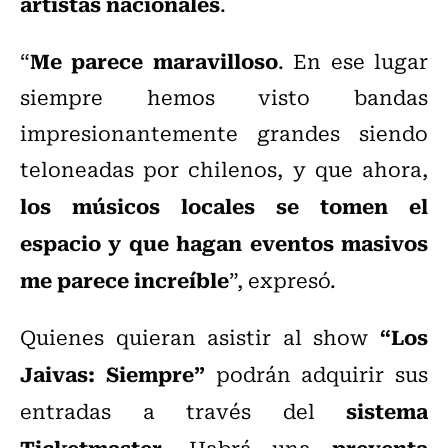
artistas nacionales
.
Me parece maravilloso
“
. En ese lugar
siempre hemos visto bandas
impresionantemente grandes siendo
teloneadas por chilenos, y que ahora,
los músicos locales se tomen el
espacio y que hagan eventos masivos
me parece increíble
”, expresó.
“Los
Quienes quieran asistir al show
Jaivas: Siempre”
podrán adquirir sus
sistema
entradas a través del
Ticketmaster
preventa
. Habrá una