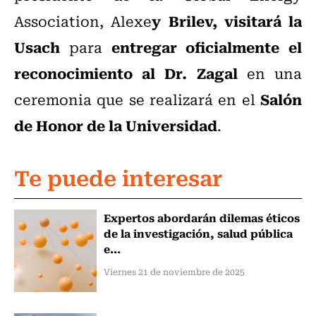
y Brilev, visitará la
Association, Alexe
Usach
entregar oficialmente el
para
reconocimiento al Dr. Zagal
en una
Salón
ceremonia que se realizará en el
de Honor de la Universidad
.
Te puede interesar
Expertos abordarán dilemas éticos
de la investigación, salud pública
e...
Viernes 21 de noviembre de 2025