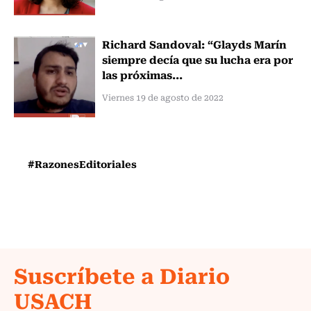
Richard Sandoval: “Glayds Marín
siempre decía que su lucha era por
las próximas...
Viernes 19 de agosto de 2022
#RazonesEditoriales