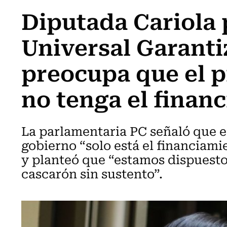
Diputada Cariola 
Universal Garanti
preocupa que el 
no tenga el finan
La parlamentaria PC señaló que e
gobierno “solo está el financiami
y planteó que “estamos dispuesto
cascarón sin sustento”.