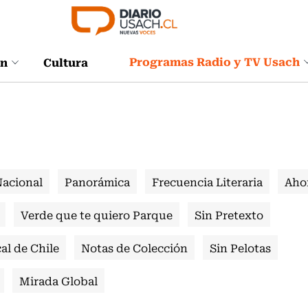
Programas Radio y TV Usach
ón
Cultura
Nacional
Panorámica
Frecuencia Literaria
Aho
Verde que te quiero Parque
Sin Pretexto
al de Chile
Notas de Colección
Sin Pelotas
Mirada Global