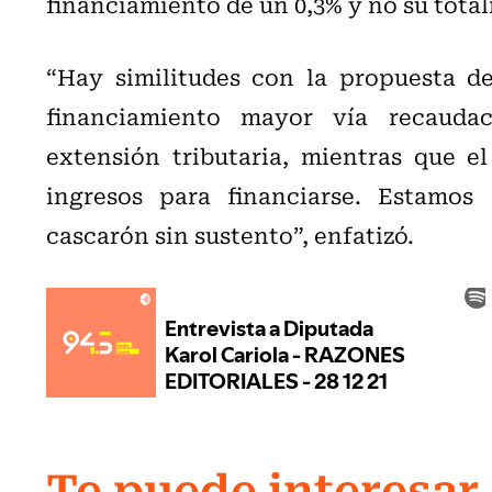
financiamiento de un 0,3% y no su total
“Hay similitudes con la propuesta d
financiamiento mayor vía recauda
extensión tributaria, mientras que e
ingresos para financiarse. Estamos
cascarón sin sustento”, enfatizó.
Te puede interesar