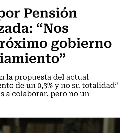
por Pensión
zada: “Nos
próximo gobierno
ciamiento”
n la propuesta del actual
ento de un 0,3% y no su totalidad”
s a colaborar, pero no un