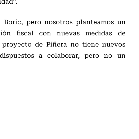
idad”.
e Boric, pero nosotros planteamos un
ción fiscal con nuevas medidas de
l proyecto de Piñera no tiene nuevos
 dispuestos a colaborar, pero no un