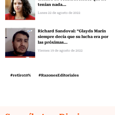
tenían nada...
Lunes 22 de agosto de 2022
Richard Sandoval: “Glayds Marín
siempre decía que su lucha era por
las próximas...
Viernes 19 de agosto de 2022
#retiro10%
#RazonesEditoriales