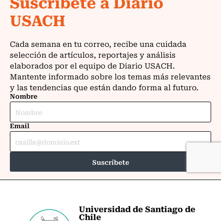
Universidad de Santiago de
Chile