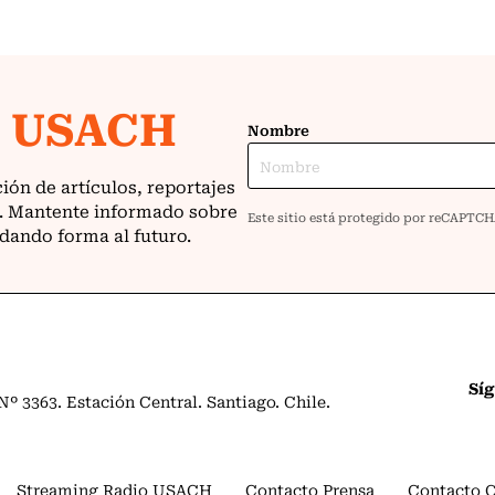
Sí
º 3363. Estación Central. Santiago. Chile.
Streaming Radio USACH
Contacto Prensa
Contacto 