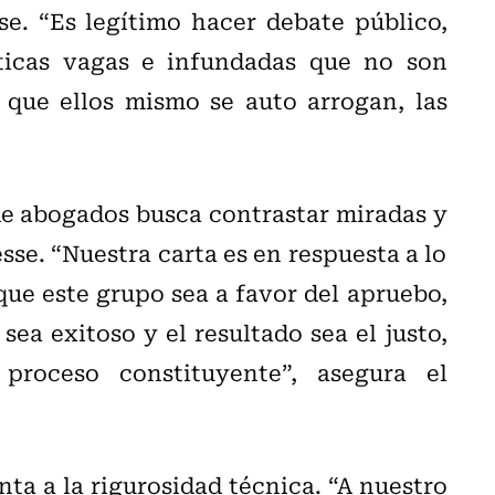
e. “Es legítimo hacer debate público,
iticas vagas e infundadas que no son
 que ellos mismo se auto arrogan, las
de abogados busca contrastar miradas y
sse. “Nuestra carta es en respuesta a lo
que este grupo sea a favor del apruebo,
a exitoso y el resultado sea el justo,
roceso constituyente”, asegura el
nta a la rigurosidad técnica. “A nuestro