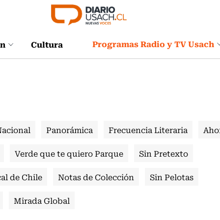
Programas Radio y TV Usach
ón
Cultura
Nacional
Panorámica
Frecuencia Literaria
Aho
Verde que te quiero Parque
Sin Pretexto
al de Chile
Notas de Colección
Sin Pelotas
Mirada Global