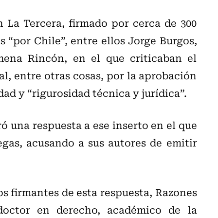
 La Tercera, firmado por cerca de 300
por Chile”, entre ellos Jorge Burgos,
mena Rincón, en el que criticaban el
l, entre otras cosas, por la aprobación
dad y “rigurosidad técnica y jurídica”.
ó una respuesta a ese inserto en el que
gas, acusando a sus autores de emitir
os firmantes de esta respuesta, Razones
doctor en derecho, académico de la