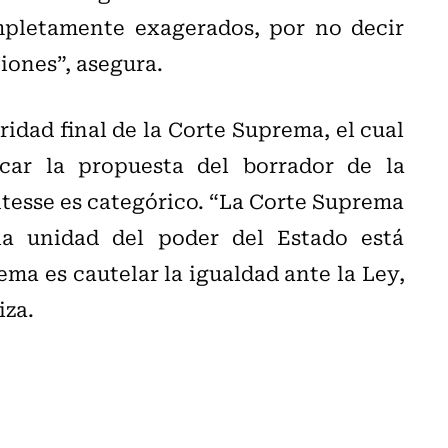
mpletamente exagerados, por no decir
iones”, asegura.
idad final de la Corte Suprema, el cual
car la propuesta del borrador de la
tesse es categórico. “La Corte Suprema
 la unidad del poder del Estado está
ma es cautelar la igualdad ante la Ley,
iza.