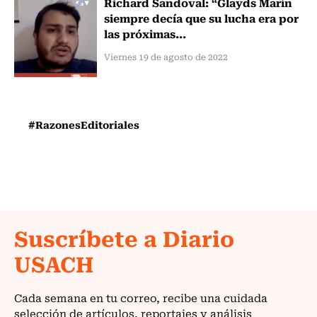
Richard Sandoval: “Glayds Marín
siempre decía que su lucha era por
las próximas...
Viernes 19 de agosto de 2022
#RazonesEditoriales