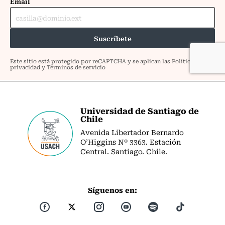
Universidad de Santiago de
Chile
Avenida Libertador Bernardo
O’Higgins Nº 3363. Estación
Central. Santiago. Chile.
Síguenos en: