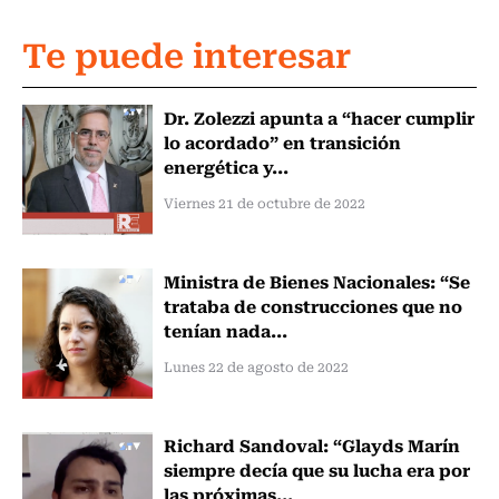
Te puede interesar
Dr. Zolezzi apunta a “hacer cumplir
lo acordado” en transición
energética y...
Viernes 21 de octubre de 2022
Ministra de Bienes Nacionales: “Se
trataba de construcciones que no
tenían nada...
Lunes 22 de agosto de 2022
Richard Sandoval: “Glayds Marín
siempre decía que su lucha era por
las próximas...