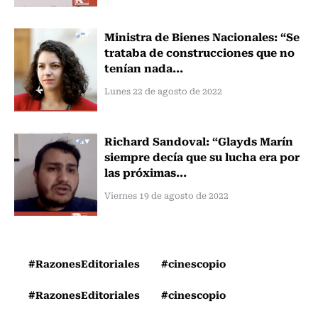
Ministra de Bienes Nacionales: “Se
trataba de construcciones que no
tenían nada...
Lunes 22 de agosto de 2022
Richard Sandoval: “Glayds Marín
siempre decía que su lucha era por
las próximas...
Viernes 19 de agosto de 2022
#RazonesEditoriales
#cinescopio
#RazonesEditoriales
#cinescopio