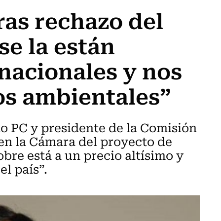
as rechazo del
se la están
snacionales y nos
tos ambientales”
do PC y presidente de la Comisión
en la Cámara del proyecto de
obre está a un precio altísimo y
l país”.