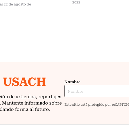
2022
s 22 de agosto de
2