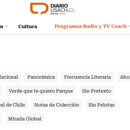
Programas Radio y TV Usach
ón
Cultura
Nacional
Panorámica
Frecuencia Literaria
Aho
Verde que te quiero Parque
Sin Pretexto
al de Chile
Notas de Colección
Sin Pelotas
Mirada Global