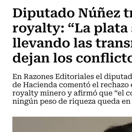
Diputado Núñez tr
royalty: “La plata 
llevando las tran
dejan los conflic
En Razones Editoriales el diputa
de Hacienda comentó el rechazo 
royalty minero y afirmó que “el c
ningún peso de riqueza queda en e