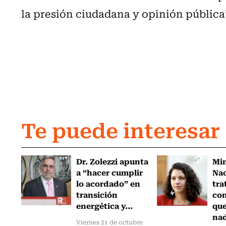
la presión ciudadana y opinión pública
Te puede interesar
Dr. Zolezzi apunta
Min
a “hacer cumplir
Nac
lo acordado” en
tra
transición
con
energética y...
que
nad
Viernes 21 de octubre