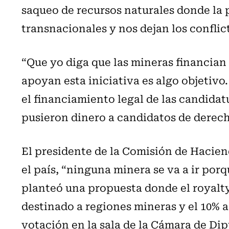
saqueo de recursos naturales donde la p
transnacionales y nos dejan los confli
“Que yo diga que las mineras financian
apoyan esta iniciativa es algo objetiv
el financiamiento legal de las candidat
pusieron dinero a candidatos de derech
El presidente de la Comisión de Haciend
el país, “ninguna minera se va a ir por
planteó una propuesta donde el royalty 
destinado a regiones mineras y el 10% a 
votación en la sala de la Cámara de Di