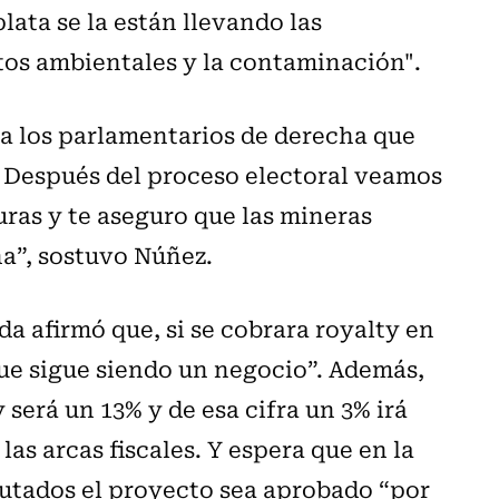
lata se la están llevando las
ctos ambientales y la contaminación".
 a los parlamentarios de derecha que
o. Después del proceso electoral veamos
uras y te aseguro que las mineras
a”, sostuvo Núñez.
a afirmó que, si se cobrara royalty en
que sigue siendo un negocio”. Además,
será un 13% y de esa cifra un 3% irá
las arcas fiscales. Y espera que en la
putados el proyecto sea aprobado “por