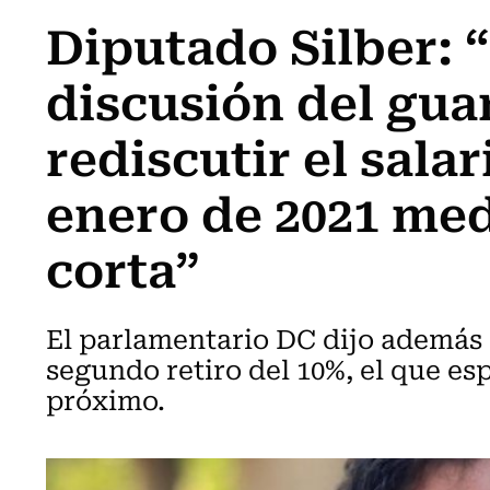
Diputado Silber: 
discusión del gu
rediscutir el sala
enero de 2021 med
corta”
El parlamentario DC dijo además 
segundo retiro del 10%, el que e
próximo.