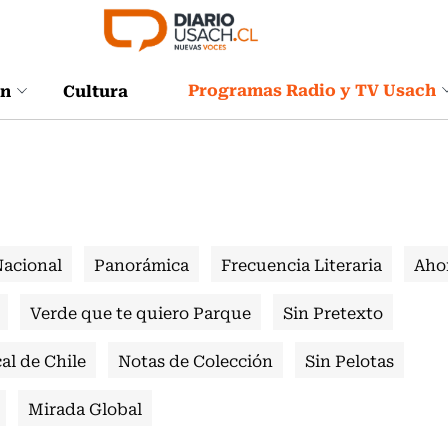
Programas Radio y TV Usach
ón
Cultura
Nacional
Panorámica
Frecuencia Literaria
Aho
Verde que te quiero Parque
Sin Pretexto
al de Chile
Notas de Colección
Sin Pelotas
Mirada Global