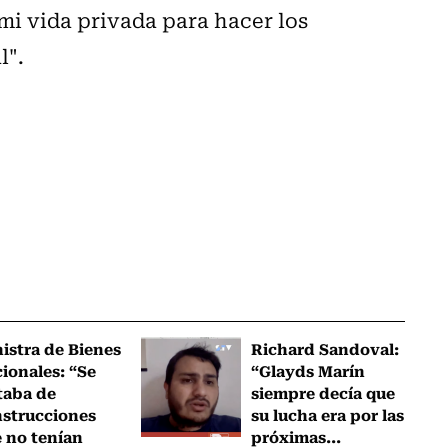
mi vida privada para hacer los
l".
istra de Bienes
Richard Sandoval:
ionales: “Se
“Glayds Marín
taba de
siempre decía que
strucciones
su lucha era por las
 no tenían
próximas...