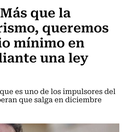
“Más que la
arismo, queremos
rio mínimo en
iante una ley
que es uno de los impulsores del
speran que salga en diciembre