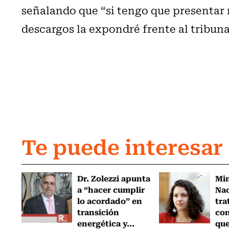
señalando que “si tengo que presentar 
descargos la expondré frente al tribuna
Te puede interesar
Dr. Zolezzi apunta
Min
a “hacer cumplir
Nac
lo acordado” en
tra
transición
con
energética y...
que