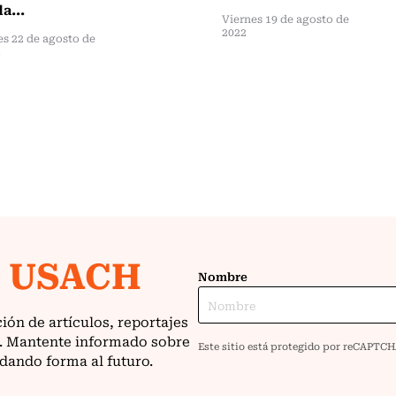
a...
Viernes 19 de agosto de
2022
s 22 de agosto de
2