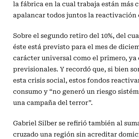
la fábrica en la cual trabaja están más
apalancar todos juntos la reactivación
Sobre el segundo retiro del 10%, del cu
éste está previsto para el mes de dicie
carácter universal como el primero, y
previsionales. Y recordó que, si bien s
esta crisis social, estos fondos reacti
consumo y “no generó un riesgo sisté
una campaña del terror”.
Gabriel Silber se refirió también al su
cruzado una región sin acreditar domici