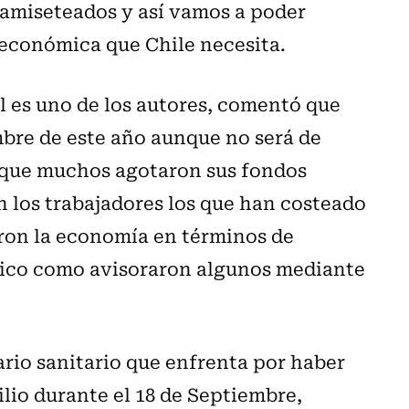
 camiseteados y así vamos a poder
 económica que Chile necesita.
al es uno de los autores, comentó que
mbre de este año aunque no será de
a que muchos agotaron sus fondos
on los trabajadores los que han costeado
varon la economía en términos de
mico como avisoraron algunos mediante
mario sanitario que enfrenta por haber
lio durante el 18 de Septiembre,