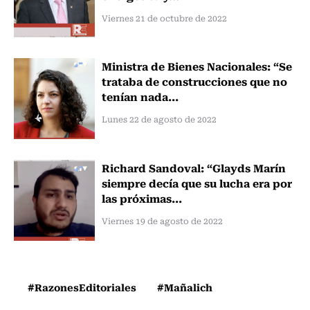
Viernes 21 de octubre de 2022
Ministra de Bienes Nacionales: “Se
trataba de construcciones que no
tenían nada...
Lunes 22 de agosto de 2022
Richard Sandoval: “Glayds Marín
siempre decía que su lucha era por
las próximas...
Viernes 19 de agosto de 2022
#RazonesEditoriales
#Mañalich