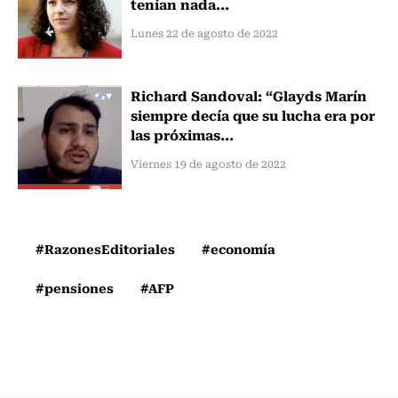
tenían nada...
Lunes 22 de agosto de 2022
Richard Sandoval: “Glayds Marín
siempre decía que su lucha era por
las próximas...
Viernes 19 de agosto de 2022
#RazonesEditoriales
#economía
#pensiones
#AFP